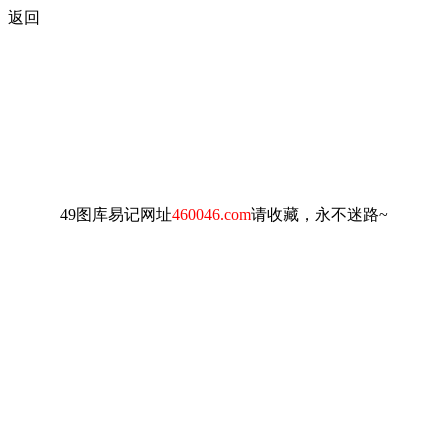
返回
49图库易记网址
460046.com
请收藏，永不迷路~