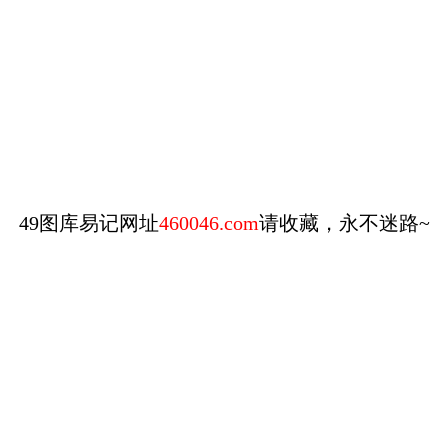
49图库易记网址
460046.com
请收藏，永不迷路~