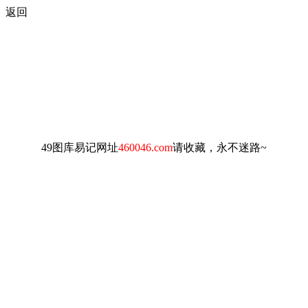
返回
49图库易记网址
460046.com
请收藏，永不迷路~