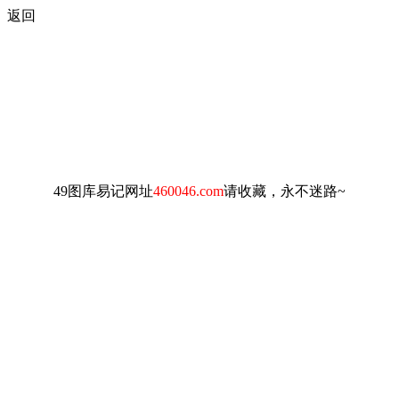
返回
49图库易记网址
460046.com
请收藏，永不迷路~