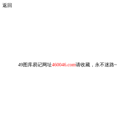
返回
49图库易记网址
460046.com
请收藏，永不迷路~