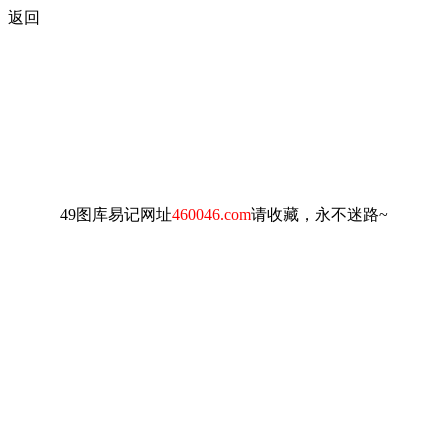
返回
49图库易记网址
460046.com
请收藏，永不迷路~