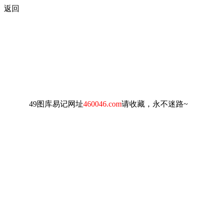
返回
49图库易记网址
460046.com
请收藏，永不迷路~