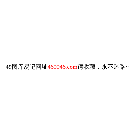
49图库易记网址
460046.com
请收藏，永不迷路~