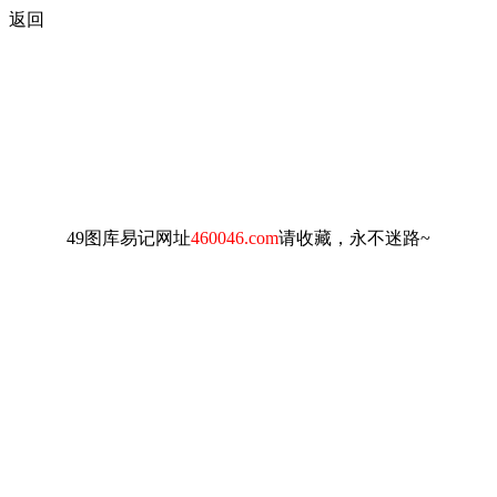
返回
49图库易记网址
460046.com
请收藏，永不迷路~