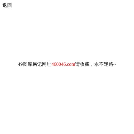
返回
49图库易记网址
460046.com
请收藏，永不迷路~