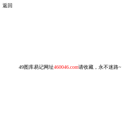
返回
49图库易记网址
460046.com
请收藏，永不迷路~