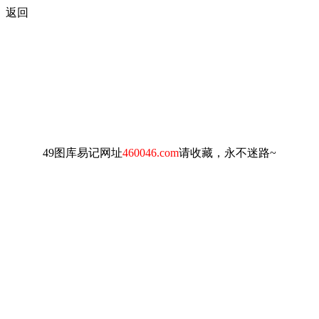
返回
49图库易记网址
460046.com
请收藏，永不迷路~